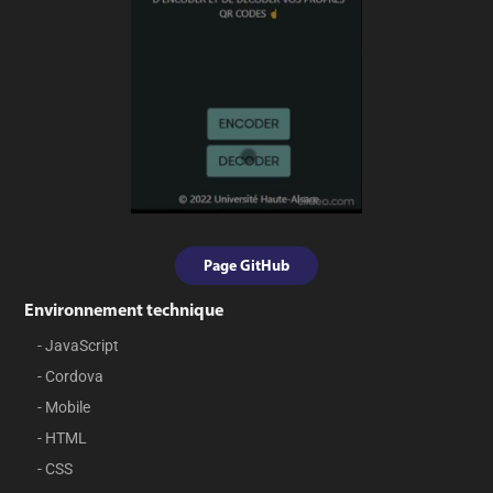
Page GitHub
Environnement technique
- JavaScript
- Cordova
- Mobile
- HTML
- CSS